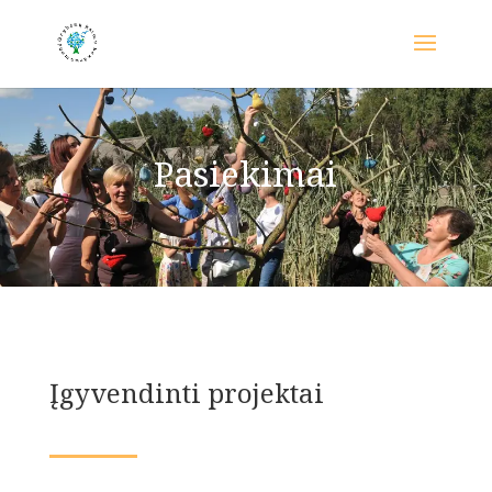
Pasiekimai
Įgyvendinti projektai