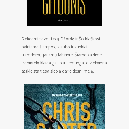
Siekdami savo tikslų Džordė ir Šo blaškosi
painiame įtampos, siaubo ir sunkiai
tramdomų jausmų labirinte. Šiame žaidime
vienintelė klaida gali būti lemtinga, o kiekviena
atskleista tiesa slepia dar didesnį melą.