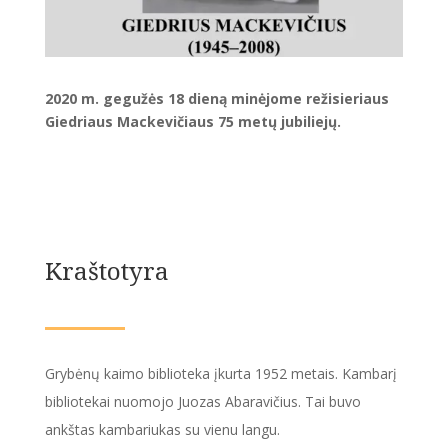
2020 m. gegužės 18 dieną minėjome režisieriaus
Giedriaus Mackevičiaus 75 metų jubiliejų.
Kraštotyra
Grybėnų kaimo biblioteka įkurta 1952 metais. Kambarį
bibliotekai nuomojo Juozas Abaravičius. Tai buvo
ankštas kambariukas su vienu langu.