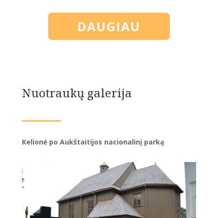
DAUGIAU
Nuotraukų galerija
Kelionė po Aukštaitijos nacionalinį parką